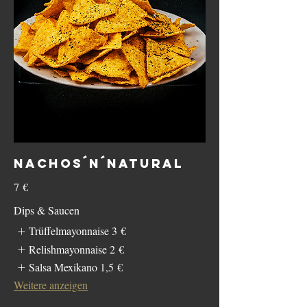
NACHOS´N´NATURAL
7 €
Dips & Saucen
Trüffelmayonnaise
3 €
Relishmayonnaise
2 €
Salsa Mexikano
1,5 €
Weitere anzeigen