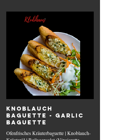
KNOBLAUCH
BAGUETTE - GARLIC
BAGUETTE
Ofenfrisches Kräuterbaguette | Knoblauch-
Kräuteröl | Beilagensalat (Vinaigrette