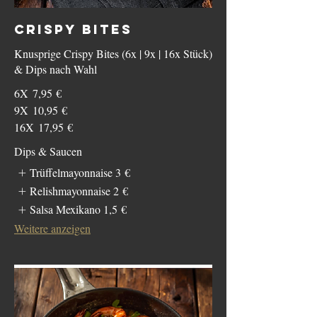
CRISPY BITES
Knusprige Crispy Bites (6x | 9x | 16x Stück)
& Dips nach Wahl
6X
7,95 €
9X
10,95 €
16X
17,95 €
Dips & Saucen
Trüffelmayonnaise
3 €
Relishmayonnaise
2 €
Salsa Mexikano
1,5 €
Weitere anzeigen