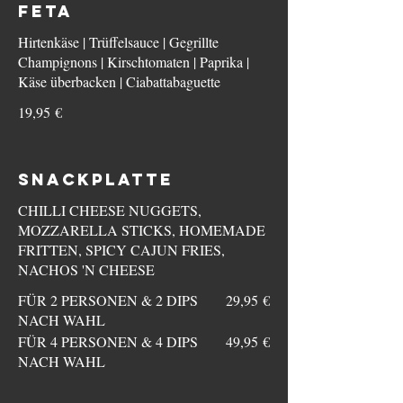
FETA
Hirtenkäse | Trüffelsauce | Gegrillte
Champignons | Kirschtomaten | Paprika |
Käse überbacken | Ciabattabaguette
19,95 €
SNACKPLATTE
CHILLI CHEESE NUGGETS,
MOZZARELLA STICKS, HOMEMADE
FRITTEN, SPICY CAJUN FRIES,
NACHOS 'N CHEESE
FÜR 2 PERSONEN & 2 DIPS
29,95 €
NACH WAHL
FÜR 4 PERSONEN & 4 DIPS
49,95 €
NACH WAHL