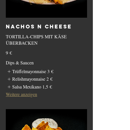
NACHOS N CHEESE
TORTILLA-CHIPS MIT KÄSE
ÜBERBACKEN
9 €
Dips & Saucen
Trüffelmayonnaise
3 €
Relishmayonnaise
2 €
Salsa Mexikano
1,5 €
Weitere anzeigen