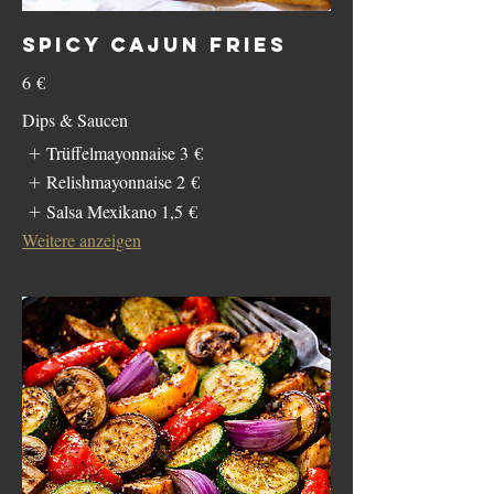
SPICY CAJUN FRIES
6 €
Dips & Saucen
Trüffelmayonnaise
3 €
Relishmayonnaise
2 €
Salsa Mexikano
1,5 €
Weitere anzeigen