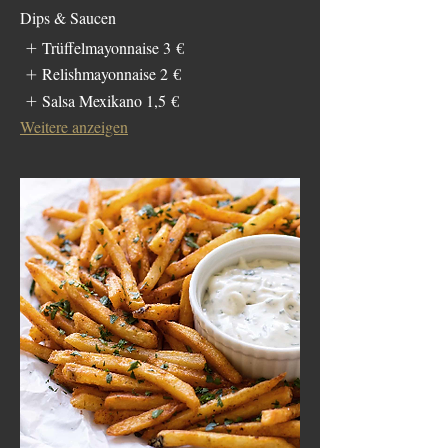
Dips & Saucen
Trüffelmayonnaise
3 €
Relishmayonnaise
2 €
Salsa Mexikano
1,5 €
Weitere anzeigen