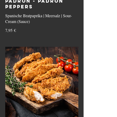
PADRÓN - PADRÓN
PEPPERS
Spanische Bratpaprika | Meersalz | Sour-
Cream (Sauce)
7,95 €