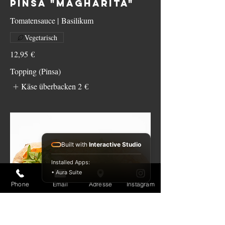
PINSA "MAGHARITA"
Tomatensauce | Basilikum
Vegetarisch
12,95 €
Topping (Pinsa)
Käse überbacken
2 €
Built with
Interactive Studio
Installed Apps:
• Aura Suite
Phone
Email
Adresse
Instagram