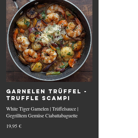
GARNELEN TRÜFFEL -
TRUFFLE SCAMPI
White Tiger Garnelen | Trüffelsauce |
Gegrilltem Gemüse Ciabattabaguette
19,95 €