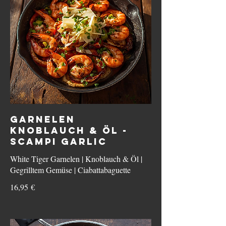
GARNELEN
KNOBLAUCH & ÖL -
SCAMPI GARLIC
White Tiger Garnelen | Knoblauch & Öl |
Gegrilltem Gemüse | Ciabattabaguette
16,95 €