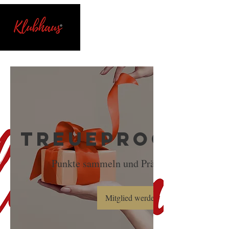
Treueprogram
Punkte sammeln und Prämien erhalten
Mitglied werden